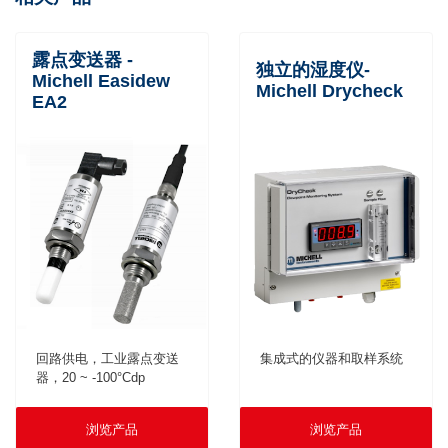
露点变送器 -
独立的湿度仪-
Michell Easidew
Michell Drycheck
EA2
集成式的仪器和取样系统
回路供电，工业露点变送
器，20 ~ -100°Cdp
浏览产品
浏览产品