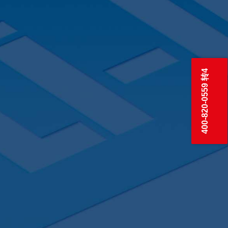
400-820-0559 转4